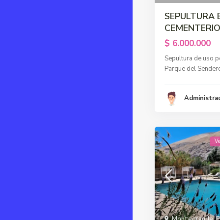
SEPULTURA 
CEMENTERIO
$ 6.000.000
Sepultura de uso pe
Parque del Sender
Administra
V
Montegrande
,
P