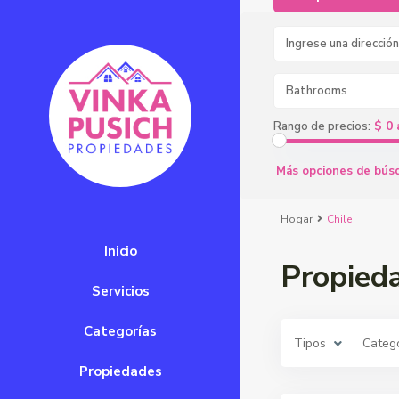
Bathrooms
$ 0 
Rango de precios:
Más opciones de bús
Hogar
Chile
Inicio
Propied
Servicios
Categorías
Tipos
Categ
Propiedades