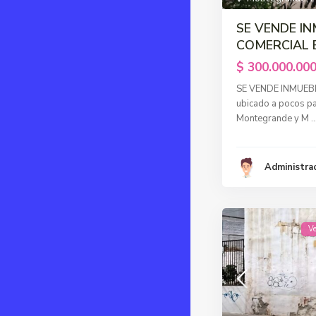
SE VENDE I
COMERCIAL E
$ 300.000.00
SE VENDE INMUEB
ubicado a pocos pa
Montegrande y M
..
Administra
V