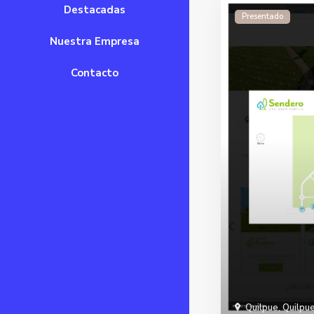
Destacadas
Presentado
Nuestra Empresa
Contacto
Quilpue
,
Quilpu