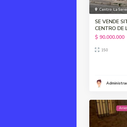
Centro
,
La Sere
SE VENDE SI
CENTRO DE 
$ 90.000.000
150
Administra
Arrie