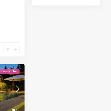
e Para Visitas
12