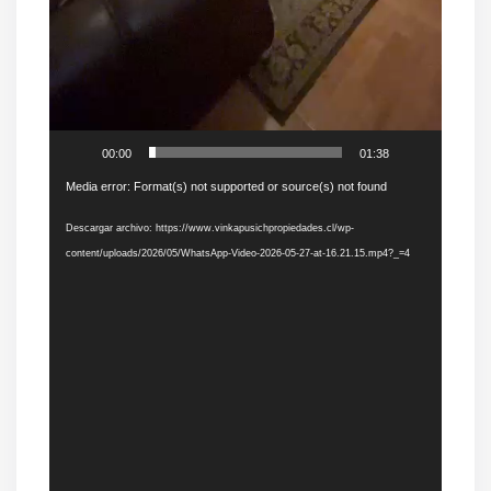
00:00
01:38
Reproductor
Media error: Format(s) not supported or source(s) not found
de
Descargar archivo: https://www.vinkapusichpropiedades.cl/wp-
vídeo
content/uploads/2026/05/WhatsApp-Video-2026-05-27-at-16.21.15.mp4?_=4