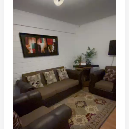
de
vídeo