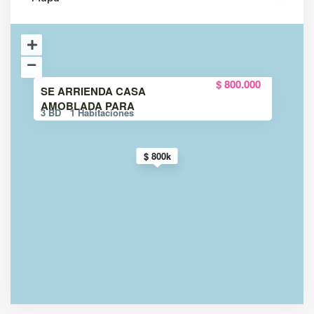
$ 800.000
SE ARRIENDA CASA
AMOBLADA PARA
3 BD
1 Habitaciones
$ 800k