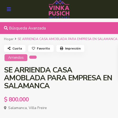
Búsqueda Avanzada
Hogar
SE ARRIENDA CASA AMOBLADA PARA EMPRESA EN SALAMANCA
Cuota
Favorito
Impresión
Arriendos
SE ARRIENDA CASA
AMOBLADA PARA EMPRESA EN
SALAMANCA
$ 800.000
Salamanca
,
Villa Freire