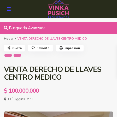
Búsqueda Avanzada
Hogar
VENTA DERECHO DE LLAVES CENTRO MEDICO
Cuota
Favorito
Impresión
VENTA DERECHO DE LLAVES
CENTRO MEDICO
$ 100.000.000
O´Higgins 399