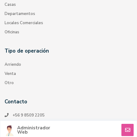
Casas
Departamentos
Locales Comerciales
Oficinas
Tipo de operación
Arriendo
Venta
Otro
Contacto
+56 9 8509 2205
vinkapusichpropiedades@gmail.com
Administrador
Web