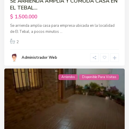
SE ARRIENDA AMPLIA Y COMODA CASA EN
EL TEBAL...
$ 1.500.000
Se arrienda amplia casa para empresa ubicada en la localidad
de El Tebal, a pocos minutos
...
2
Administrador Web
Arriendos
Disponible Para Visitas