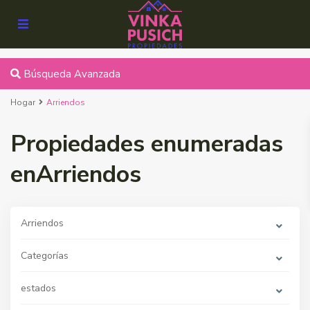
Búsqueda Avanzada
Hogar
Arriendos
Propiedades enumeradas
enArriendos
Arriendos
Categorías
estados