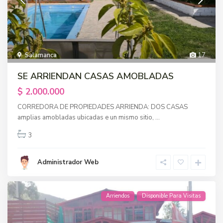
Salamanca
17
SE ARRIENDAN CASAS AMOBLADAS
$ 2.000.000
CORREDORA DE PROPIEDADES ARRIENDA: DOS CASAS
amplias amobladas ubicadas e un mismo sitio,
...
3
Administrador Web
Arriendos
Disponible Para Visitas