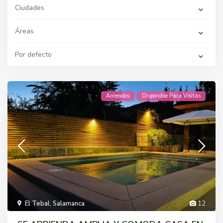
Ciudades
Áreas
Por defecto
Arriendos
Disponible Para Visitas
El Tebal
,
Salamanca
12