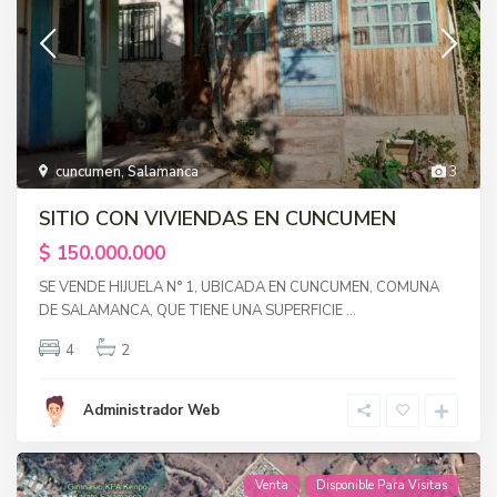
cuncumen
,
Salamanca
3
SITIO CON VIVIENDAS EN CUNCUMEN
$ 150.000.000
SE VENDE HIJUELA N° 1, UBICADA EN CUNCUMEN, COMUNA
DE SALAMANCA, QUE TIENE UNA SUPERFICIE
...
4
2
Administrador Web
Venta
Disponible Para Visitas