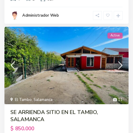
Administrador Web
Active
El Tambo
,
Salamanca
11
SE ARRIENDA SITIO EN EL TAMBO,
SALAMANCA
$ 850.000