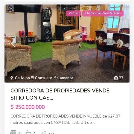
Venta
Disponible Para Visitas
Callejón El Consuelo
,
Salamanca
23
CORREDORA DE PROPIEDADES VENDE
SITIO CON CAS...
$ 250.000.000
CORREDORA DE PROPIEDADES VENDE INMUEBLE de 627,87
metros cuadrados con CASA HABITACION de
...
4
2
627