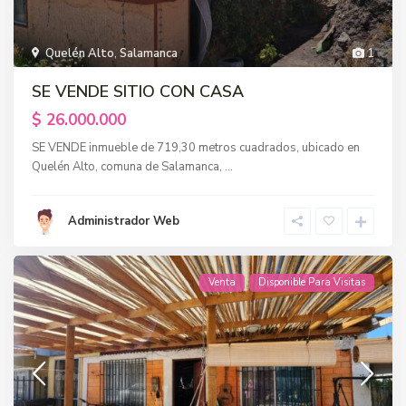
Quelén Alto
,
Salamanca
1
SE VENDE SITIO CON CASA
$ 26.000.000
SE VENDE inmueble de 719,30 metros cuadrados, ubicado en
Quelén Alto, comuna de Salamanca,
...
Administrador Web
Venta
Disponible Para Visitas