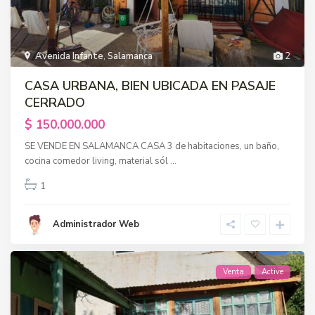
Avenida Infante
,
Salamanca
2
CASA URBANA, BIEN UBICADA EN PASAJE
CERRADO
$ 150.000.000
SE VENDE EN SALAMANCA CASA 3 de habitaciones, un baño,
cocina comedor living, material sól
...
1
Administrador Web
Venta
Active