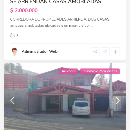
SE ARRIENDAN CASAS AMOBLADAS
$ 2.000.000
CORREDORA DE PROPIEDADES ARRIENDA: DOS CASAS
amplias amobladas ubicadas e un mismo sitio,
...
3
Administrador Web
Arriendos
Disponible Para Visitas