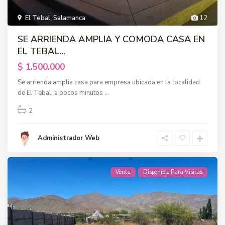
El Tebal
,
Salamanca
12
SE ARRIENDA AMPLIA Y COMODA CASA EN
EL TEBAL...
$ 1.500.000
Se arrienda amplia casa para empresa ubicada en la localidad
de El Tebal, a pocos minutos
...
2
Administrador Web
Venta
Disponible Para Visitas