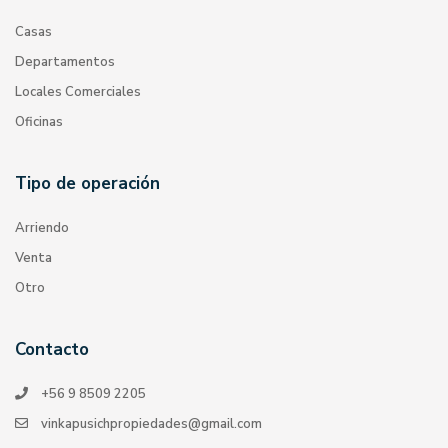
Casas
Departamentos
Locales Comerciales
Oficinas
Tipo de operación
Arriendo
Venta
Otro
Contacto
+56 9 8509 2205
vinkapusichpropiedades@gmail.com