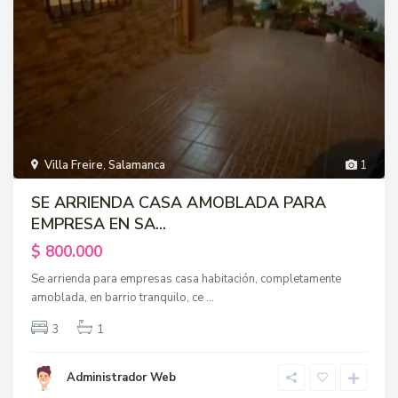
Villa Freire
,
Salamanca
1
SE ARRIENDA CASA AMOBLADA PARA
EMPRESA EN SA...
$ 800.000
Se arrienda para empresas casa habitación, completamente
amoblada, en barrio tranquilo, ce
...
3
1
Administrador Web