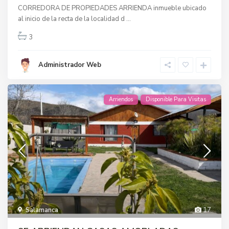
CORREDORA DE PROPIEDADES ARRIENDA inmueble ubicado
al inicio de la recta de la localidad d
...
3
Administrador Web
Arriendos
Disponible Para Visitas
Salamanca
17