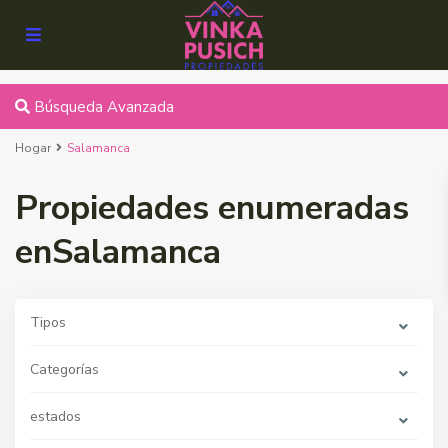
Búsqueda Avanzada
Hogar
Salamanca
Propiedades enumeradas
enSalamanca
Tipos
Categorías
estados