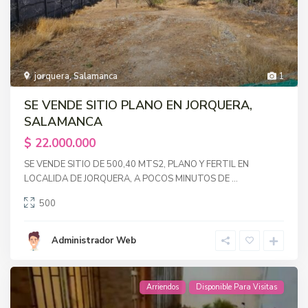
jorquera
,
Salamanca
1
SE VENDE SITIO PLANO EN JORQUERA,
SALAMANCA
$ 22.000.000
SE VENDE SITIO DE 500,40 MTS2, PLANO Y FERTIL EN
LOCALIDA DE JORQUERA, A POCOS MINUTOS DE
...
500
Administrador Web
Arriendos
Disponible Para Visitas