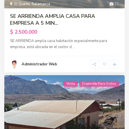
El Queñe
,
Salamanca
21
SE ARRIENDA AMPLIA CASA PARA
EMPRESA A 5 MIN...
$ 2.500.000
SE ARRIENDA amplia casa habitación especialmente para
empresa, está ubicada en el sector d
...
Administrador Web
Venta
Disponible Para Visitas