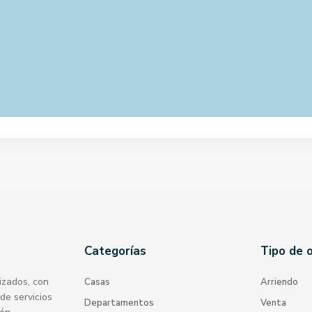
Categorías
Tipo de 
izados, con
Casas
Arriendo
de servicios
Departamentos
Venta