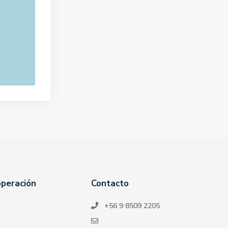
operación
Contacto
+56 9 8509 2205