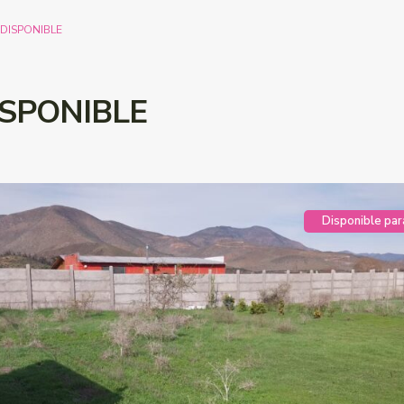
 DISPONIBLE
ISPONIBLE
Disponible par