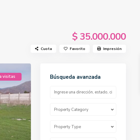
$ 35.000.000
Cuota
Favorito
Impresión
Búsqueda avanzada
a visitas
Property Category
Property Type