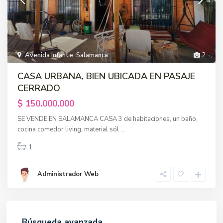
Avenida Infante
,
Salamanca
2
CASA URBANA, BIEN UBICADA EN PASAJE
CERRADO
$ 150.000.000
SE VENDE EN SALAMANCA CASA 3 de habitaciones, un baño,
cocina comedor living, material sól
...
1
Administrador Web
Búsqueda avanzada