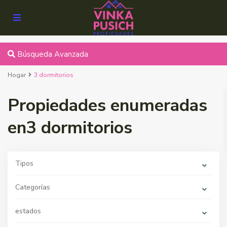
Búsqueda Avanzada
Hogar
3 dormitorios
Propiedades enumeradas
en3 dormitorios
Tipos
Categorías
estados