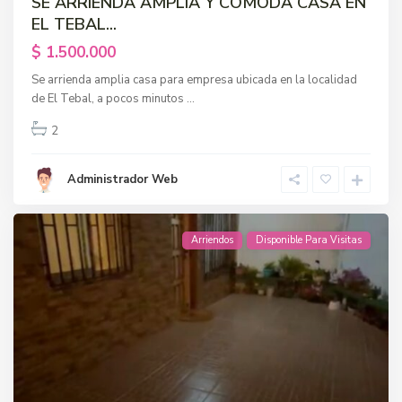
SE ARRIENDA AMPLIA Y COMODA CASA EN
EL TEBAL...
$ 1.500.000
Se arrienda amplia casa para empresa ubicada en la localidad
de El Tebal, a pocos minutos
...
2
Administrador Web
Arriendos
Disponible Para Visitas