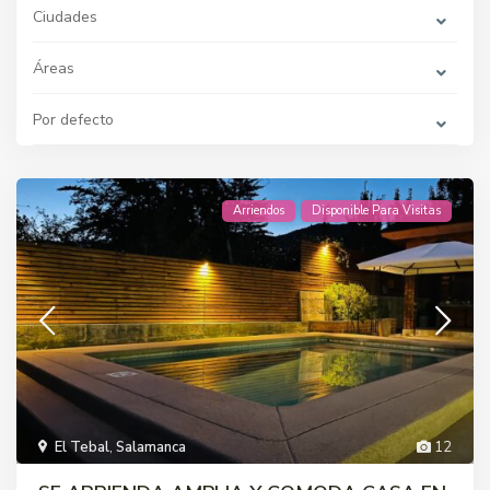
Ciudades
Áreas
Por defecto
Arriendos
Disponible Para Visitas
El Tebal
,
Salamanca
12