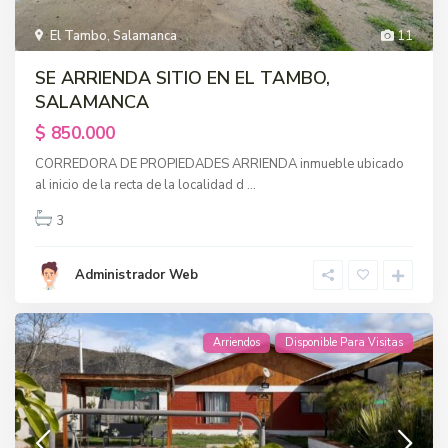
El Tambo
,
Salamanca
11
SE ARRIENDA SITIO EN EL TAMBO,
SALAMANCA
$ 850.000
CORREDORA DE PROPIEDADES ARRIENDA inmueble ubicado
al inicio de la recta de la localidad d
...
3
Administrador Web
Arriendos
Disponible Para Visitas