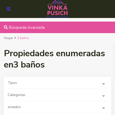
Búsqueda Avanzada
Hogar
3 baños
Propiedades enumeradas
en3 baños
Tipos
Categorías
estados