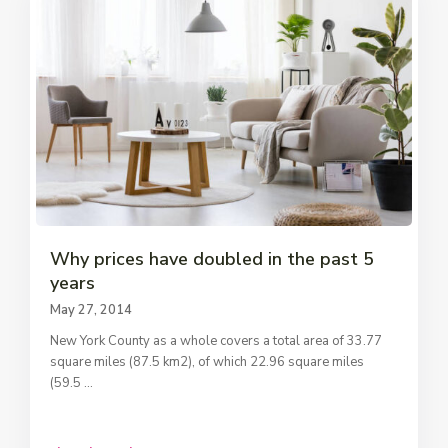
Why prices have doubled in the past 5
years
May 27, 2014
New York County as a whole covers a total area of 33.77
square miles (87.5 km2), of which 22.96 square miles
(59.5
...