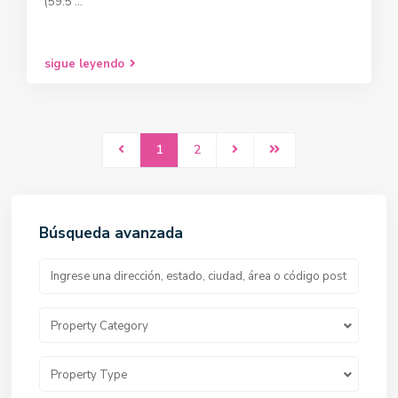
(59.5
...
sigue leyendo
1
2
Búsqueda avanzada
Property Category
Property Type