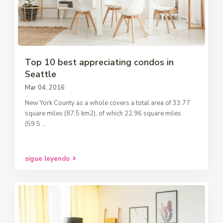
Top 10 best appreciating condos in
Seattle
Mar 04, 2016
New York County as a whole covers a total area of 33.77
square miles (87.5 km2), of which 22.96 square miles
(59.5
...
sigue leyendo