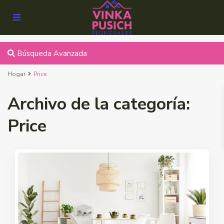
Búsqueda Avanzada
Hogar
Price
Archivo de la categoría:
Price