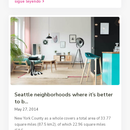
sigue leyendo
Seattle neighborhoods where it’s better
to b...
May 27, 2014
New York County as a whole covers a total area of 33.77
square miles (87.5 km2), of which 22.96 square miles