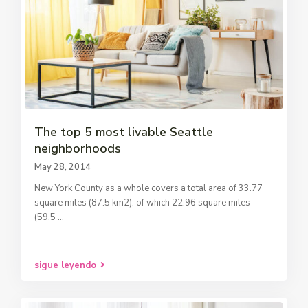
The top 5 most livable Seattle
neighborhoods
May 28, 2014
New York County as a whole covers a total area of 33.77
square miles (87.5 km2), of which 22.96 square miles
(59.5
...
sigue leyendo