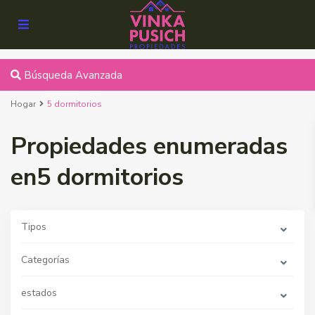
Búsqueda Avanzada
Hogar
5 dormitorios
Propiedades enumeradas
en5 dormitorios
Tipos
Categorías
estados