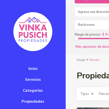
Bathrooms
$ 0 
Rango de precios:
Más opciones de bús
Hogar
Parcela
Inicio
Propied
Servicios
Categorías
Tipos
Parce
Propiedades