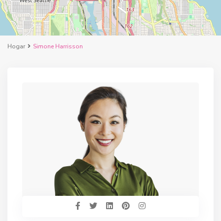
Hogar
Simone Harrisson