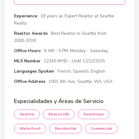
Experience
18 years as Expert Realtor at Seattle
Realty
Realtor Awards
Best Realtor in Seattle from
2000-2018
Office Hours
9 AM - 5 PM, Monday - Saturday
MLS Number
12345 MYID - Until 12/12/2025
Languages Spoken
French, Spanish, English
Office Address
1001 4th Ave, Seattle, WA, USA
Especialidades y Áreas de Servicio
Seattle
Beacon Hill
Downtown
Waterfront
Residential
Commercial