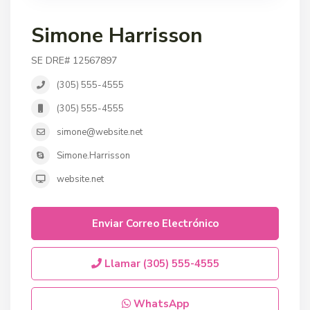
Simone Harrisson
SE DRE# 12567897
(305) 555-4555
(305) 555-4555
simone@website.net
Simone.Harrisson
website.net
Enviar Correo Electrónico
Llamar
(305) 555-4555
WhatsApp