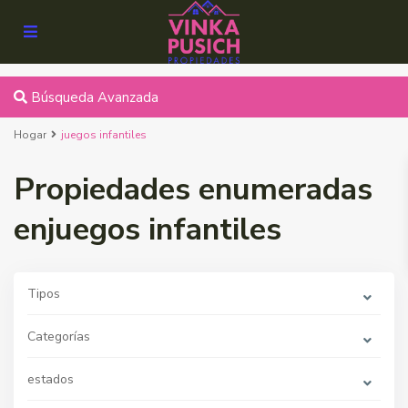
Búsqueda Avanzada
Hogar
juegos infantiles
Propiedades enumeradas
enjuegos infantiles
Tipos
Categorías
estados