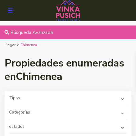
Búsqueda Avanzada
Hogar
Chimenea
Propiedades enumeradas
enChimenea
Tipos
Categorías
estados