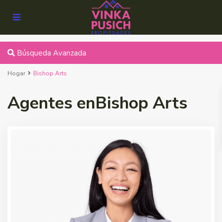
Búsqueda Avanzada
Hogar
Bishop Arts
Agentes enBishop Arts