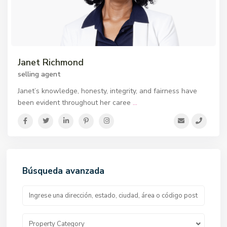
Janet Richmond
selling agent
Janet’s knowledge, honesty, integrity, and fairness have
been evident throughout her caree
...
Búsqueda avanzada
Property Category