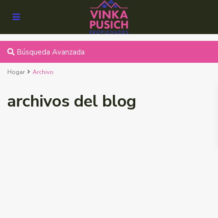
Búsqueda Avanzada
Hogar
Archivo
archivos del blog